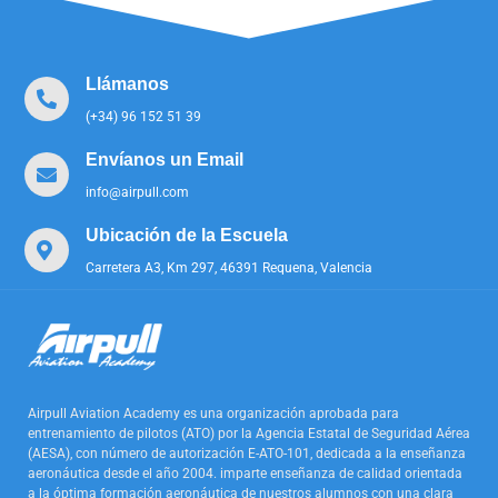
Llámanos
(+34) 96 152 51 39
Envíanos un Email
info@airpull.com
Ubicación de la Escuela
Carretera A3, Km 297, 46391 Requena, Valencia
Airpull Aviation Academy es una organización aprobada para
entrenamiento de pilotos (ATO) por la Agencia Estatal de Seguridad Aérea
(AESA), con número de autorización E-ATO-101, dedicada a la enseñanza
aeronáutica desde el año 2004. imparte enseñanza de calidad orientada
a la óptima formación aeronáutica de nuestros alumnos con una clara