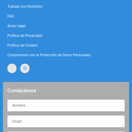
Trabaja con Nosotros
FAQ
Aviso Legal
Política de Privacidad
Política de Cookies
Compromiso con la Protección de Datos Personales
Contáctanos