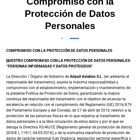
Compromiso con la
Protección de Datos
Personales
COMPROMISO CON LA PROTECCIÓN DE DATOS PERSONALES
N
UESTRO COMPROMISO CON LA PROTECCIÓN DE DATOS PERSONALES:
“PERSONAS INFORMADAS Y DATOS PROTEGIDOS”
La Dirección / Órgano de Gobierno de
Airpull Aviation S.L.
(en adelante, el
responsable del tratamiento), asume la máxima responsabilidad y
compromiso con el establecimiento, implementación y mantenimiento de
la presente Política de Protección de Datos, garantizando la mejora
continua del responsable del tratamiento con el objetivo de alcanzar la
excelencia en relación con el cumplimiento del Reglamento (UE) 2016/679
del Parlamento Europeo y del Consejo, de 27 de abril de 2016, relativo a la
protección de las personas físicas en lo que respecta al tratamiento de
datos personales y a la libre circulación de estos datos y por el que se
deroga la Directiva 95/46/CE (Reglamento general de protección de datos)
(DOUE L 119/1, 04-05-2016), y de la normativa española de protección de
datos de carácter personal (Ley Orgánica, legislación sectorial específica y