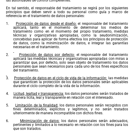
las autoridades de control competentes.
En tal sentido, el responsable del tratamiento se regirá por los siguientes
principios que deben servir a todo su personal como guía y marco de
referencia en el tratamiento de datos personales:
1.
Protección de datos desde el diseño:
el responsable del tratamiento
aplicará, tanto en el momento de determinar los medios de
tratamiento como en el momento del propio tratamiento, medidas
técnicas y organizativas apropiadas, como la seudonimización,
concebidas para aplicar de forma efectiva los principios de protección
de datos, como la minimización de datos, e integrar las garantías
necesarias en el tratamiento.
2.
Protección de datos por defecto:
el responsable del tratamiento
aplicará las medidas técnicas y organizativas apropiadas con miras a
garantizar que, por defecto, solo sean objeto de tratamiento los datos
personales que sean necesarios para cada uno de los fines específicos
del tratamiento.
3.
Protección de datos en el ciclo de vida de la información:
las medidas
que garanticen la protección de los datos personales serán aplicables
durante el ciclo completo de la vida de la información.
4.
Licitud, lealtad y transparencia:
los datos personales serán tratados de
manera lícita, leal y transparente en relación con el interesado.
5.
Limitación de la finalidad:
los datos personales serán recogidos con
fines determinados, explícitos y legítimos, y no serán tratados
ulteriormente de manera incompatible con dichos fines.
6.
Minimización de datos:
los datos personales serán adecuados,
pertinentes y limitados a lo necesario en relación con los fines para los
que son tratados.