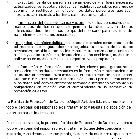
7.
Exactitud:
los datos personales serán exactos y, si fuera necesario,
actualizados; se adoptarán todas las medidas razonables para que se
supriman o rectifiquen sin dilación los datos personales que sean
inexactos con respecto a los fines para los que se tratan.
8.
Limitación del plazo de conservación:
los datos personales serán
mantenidos de forma que se permita la identificación de los
interesados durante no más tiempo del necesario para los fines del
tratamiento de los datos personales.
9.
Integridad y confidencialidad:
los datos personales serán tratados de
tal manera que se garantice una seguridad adecuada de los datos
personales, incluida la protección contra el tratamiento no autorizado
o ilícito y contra su pérdida, destrucción o daño accidental, mediante la
aplicación de medidas técnicas u organizativas apropiadas.
10.
Información y formación:
una de las claves para garantizar la
protección de los datos personales es la formación e información que
se facilite al personal involucrado en el tratamiento de los mismos.
Durante el ciclo de vida de la información, todo el personal con acceso
a los datos será convenientemente formado e informado acerca de sus
obligaciones en relación con el cumplimiento de la normativa de
protección de datos.
La Política de Protección de Datos de
Airpull Aviation S.L.
es comunicada a
todo el personal del responsable del tratamiento y puesta a disposición de
todas las partes interesadas.
En su consecuencia, la presente Política de Protección de Datos involucra a
todo el personal del responsable del tratamiento, que debe conocerla y
asumirla, considerándola como propia, siendo cada miembro responsable