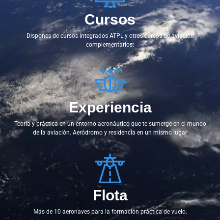
Cursos
Dispones de cursos integrados ATPL y otros cursos de aviación
complementarios.
Experiencia
Teoría y práctica en un entorno aeronáutico que te sumerge en el mundo
de la aviación. Aeródromo y residencia en un mismo lugar
Flota
Más de 10 aeronaves para la formación práctica de vuelo.