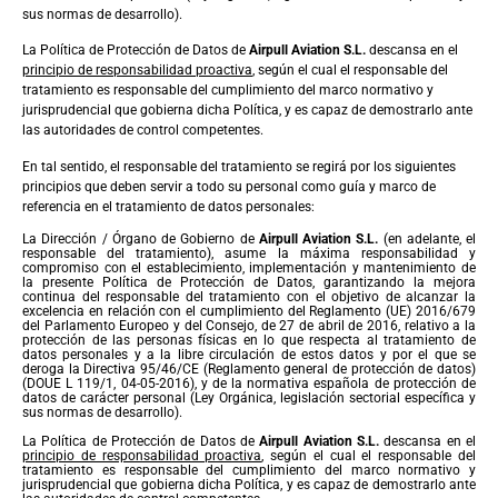
sus normas de desarrollo).
La Política de Protección de Datos de
Airpull Aviation S.L.
descansa en el
principio de responsabilidad proactiva
, según el cual el responsable del
tratamiento es responsable del cumplimiento del marco normativo y
jurisprudencial que gobierna dicha Política, y es capaz de demostrarlo ante
las autoridades de control competentes.
En tal sentido, el responsable del tratamiento se regirá por los siguientes
principios que deben servir a todo su personal como guía y marco de
referencia en el tratamiento de datos personales:
La Dirección / Órgano de Gobierno de
Airpull Aviation S.L.
(en adelante, el
responsable del tratamiento), asume la máxima responsabilidad y
compromiso con el establecimiento, implementación y mantenimiento de
la presente Política de Protección de Datos, garantizando la mejora
continua del responsable del tratamiento con el objetivo de alcanzar la
excelencia en relación con el cumplimiento del Reglamento (UE) 2016/679
del Parlamento Europeo y del Consejo, de 27 de abril de 2016, relativo a la
protección de las personas físicas en lo que respecta al tratamiento de
datos personales y a la libre circulación de estos datos y por el que se
deroga la Directiva 95/46/CE (Reglamento general de protección de datos)
(DOUE L 119/1, 04-05-2016), y de la normativa española de protección de
datos de carácter personal (Ley Orgánica, legislación sectorial específica y
sus normas de desarrollo).
La Política de Protección de Datos de
Airpull Aviation S.L.
descansa en el
principio de responsabilidad proactiva
, según el cual el responsable del
tratamiento es responsable del cumplimiento del marco normativo y
jurisprudencial que gobierna dicha Política, y es capaz de demostrarlo ante