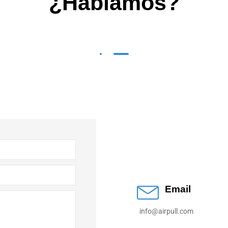
¿Hablamos?
Email
info@airpull.com