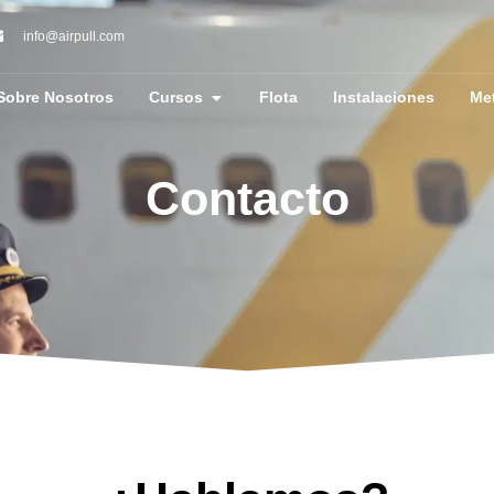
info@airpull.com
Sobre Nosotros
Cursos
Flota
Instalaciones
Me
Contacto