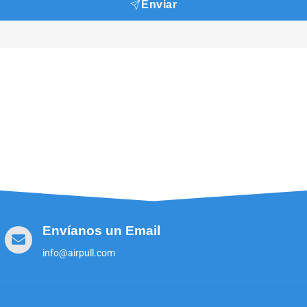
Enviar
Envíanos un Email
info@airpull.com