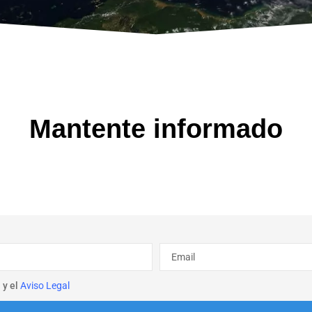
Mantente informado
d
y el
Aviso Legal