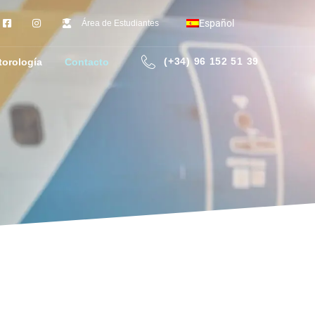
Español
Área de Estudiantes
(+34) 96 152 51 39
torología
Contacto