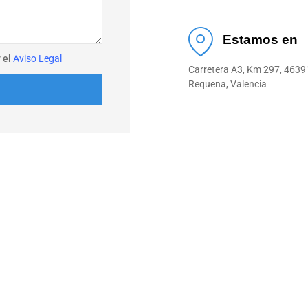
Estamos en
 el
Aviso Legal
Carretera A3, Km 297, 4639
Requena, Valencia