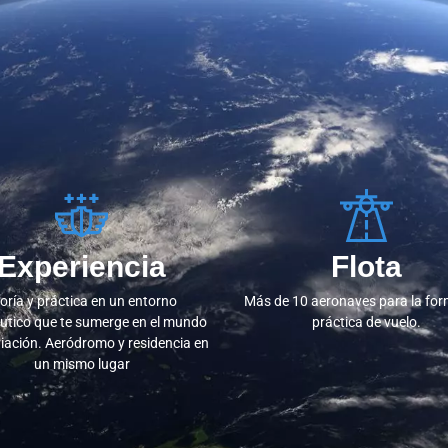
Experiencia
Flota
oría y práctica en un entorno
Más de 10 aeronaves para la fo
utico que te sumerge en el mundo
práctica de vuelo.
viación. Aeródromo y residencia en
un mismo lugar