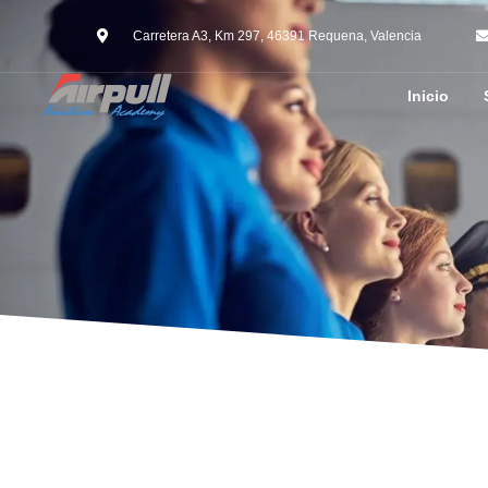
Carretera A3, Km 297, 46391 Requena, Valencia
Inicio