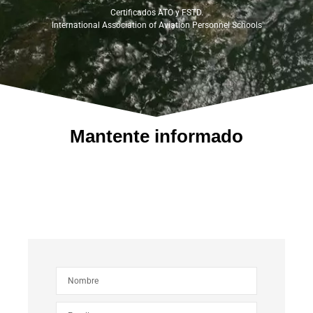
Certificados ATO y FSTD.
International Association of Aviation Personnel Schools
Mantente informado