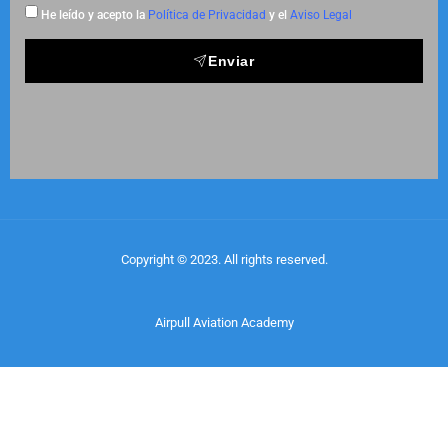
He leído y acepto la
Política de Privacidad
y el
Aviso Legal
Enviar
Copyright © 2023. All rights reserved.
Airpull Aviation Academy