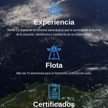
Experiencia
Teoría y práctica en un entorno aeronáutico que te sumerge en el mundo
de la aviación. Aeródromo y residencia en un mismo lugar
Flota
Más de 10 aeronaves para la formación práctica de vuelo.
Certificados