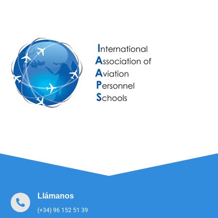
Llámanos
(+34) 96 152 51 39