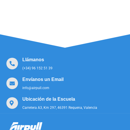
Llámanos
(+34) 96 152 51 39
Envíanos un Email
info@airpull.com
Ubicación de la Escuela
Carretera A3, Km 297, 46391 Requena, Valencia