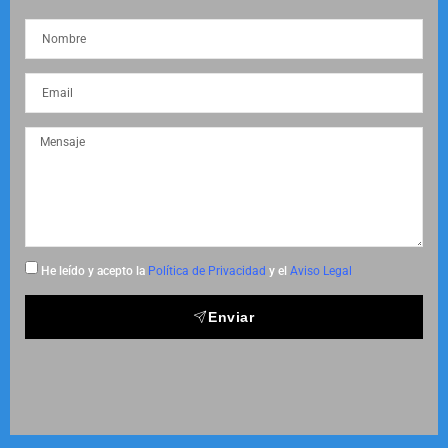
He leído y acepto la
Política de Privacidad
y el
Aviso Legal
Enviar