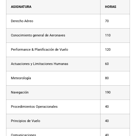
ASIGNATURA
HORAS
Derecho Aéreo
70
Conocimiento general de Aeronaves
110
Performance & Planificación de Vuelo
120
Actuaciones y Limitaciones Humanas
60
Meteorología
80
Navegación
190
Procedimientos Operacionales
40
Principios de Vuelo
40
Comunicaciones
40