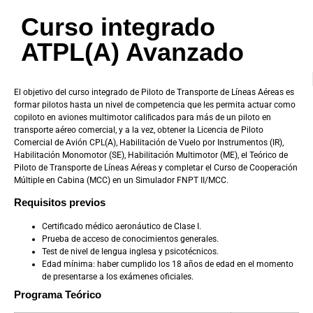
Curso integrado
ATPL(A) Avanzado
El objetivo del curso integrado de Piloto de Transporte de Líneas Aéreas es
formar pilotos hasta un nivel de competencia que les permita actuar como
copiloto en aviones multimotor caliﬁcados para más de un piloto en
transporte aéreo comercial, y a la vez, obtener la Licencia de Piloto
Comercial de Avión CPL(A), Habilitación de Vuelo por Instrumentos (IR),
Habilitación Monomotor (SE), Habilitación Multimotor (ME), el Teórico de
Piloto de Transporte de Líneas Aéreas y completar el Curso de Cooperación
Múltiple en Cabina (MCC) en un Simulador FNPT II/MCC.
Requisitos previos
Certificado médico aeronáutico de Clase I.
Prueba de acceso de conocimientos generales.
Test de nivel de lengua inglesa y psicotécnicos.
Edad mínima: haber cumplido los 18 años de edad en el momento
de presentarse a los exámenes oficiales.
Programa Teórico